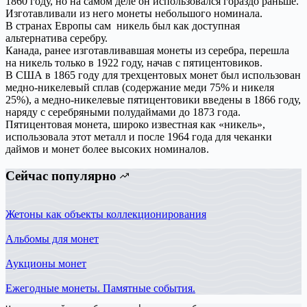
1860 году, но на самом деле он использовался гораздо раньше.
Изготавливали из него монеты небольшого номинала.
В странах Европы сам никель был как доступная
альтернатива серебру.
Канада, ранее изготавливавшая монеты из серебра, перешла
на никель только в 1922 году, начав с пятицентовиков.
В США в 1865 году для трехцентовых монет был использован
медно-никелевый сплав (содержание меди 75% и никеля
25%), а медно-никелевые пятицентовики введены в 1866 году,
наряду с серебряными полудаймами до 1873 года.
Пятицентовая монета, широко известная как «никель»,
использовала этот металл и после 1964 года для чеканки
даймов и монет более высоких номиналов.
Сейчас популярно
Жетоны как объекты коллекционирования
Альбомы для монет
Аукционы монет
Ежегодные монеты. Памятные события.