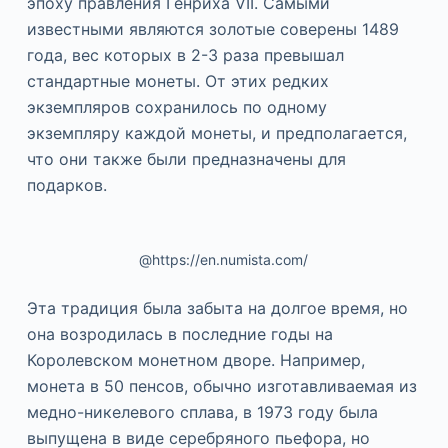
эпоху правления Генриха VII. Самыми
известными являются золотые соверены 1489
года, вес которых в 2-3 раза превышал
стандартные монеты. От этих редких
экземпляров сохранилось по одному
экземпляру каждой монеты, и предполагается,
что они также были предназначены для
подарков.
@https://en.numista.com/
Эта традиция была забыта на долгое время, но
она возродилась в последние годы на
Королевском монетном дворе. Например,
монета в 50 пенсов, обычно изготавливаемая из
медно-никелевого сплава, в 1973 году была
выпущена в виде серебряного пьефора, но