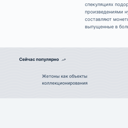
спекуляциях подор
произведениями н
составляют монет
выпущенные в бол
Сейчас популярно
Жетоны как объекты
коллекционирования