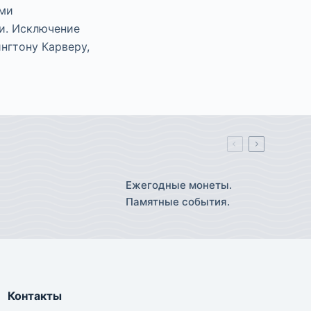
ыми
и. Исключение
нгтону Карверу,
Ежегодные монеты.
Памятные события.
Контакты