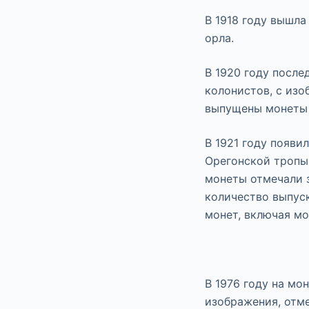
В 1918 году вышл
орла.
В 1920 году посл
колонистов, с изо
выпущены монеты 
В 1921 году появи
Орегонской тропы.
монеты отмечали з
количество выпуск
монет, включая мо
В 1976 году на мо
изображения, отм