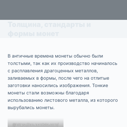
Толщина, стандарты и
формы монет
В античные времена монеты обычно были
толстыми, так как их производство начиналось
с расплавления драгоценных металлов,
заливаемых в формы, после чего на отлитые
заготовки наносились изображения. Тонкие
монеты стали возможны благодаря
использованию листового металла, из которого
вырубались монеты.
@https://en.numista.com/